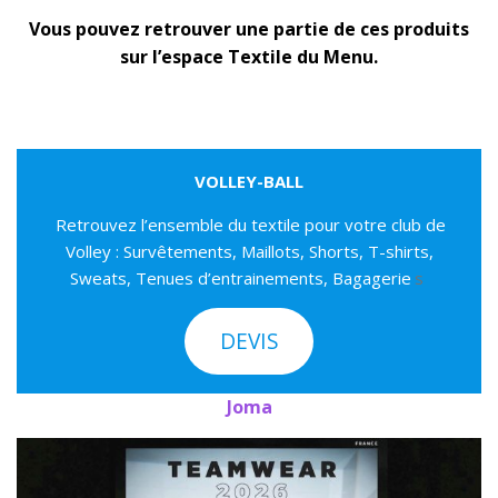
Vous pouvez retrouver une partie de ces produits
sur l’espace Textile du Menu.
VOLLEY-BALL
Retrouvez l’ensemble du textile pour votre club de
Volley : Survêtements, Maillots, Shorts, T-shirts,
Sweats, Tenues d’entrainements, Bagagerie
s
DEVIS
Joma