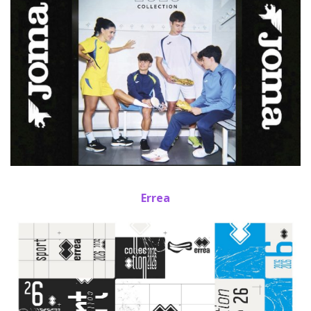
Errea