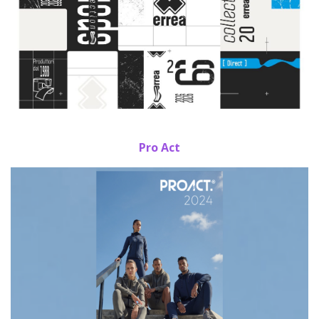
Pro Act